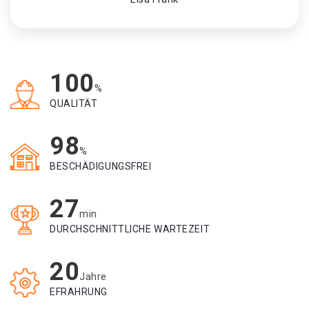
100
%
QUALITÄT
98
%
BESCHÄDIGUNGSFREI
27
min
DURCHSCHNITTLICHE WARTEZEIT
20
Jahre
EFRAHRUNG