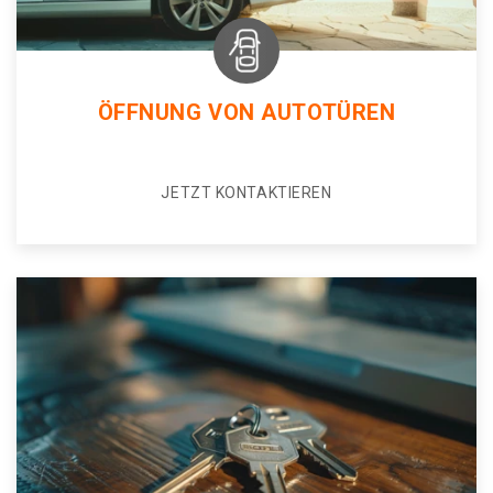
ÖFFNUNG VON AUTOTÜREN
JETZT KONTAKTIEREN