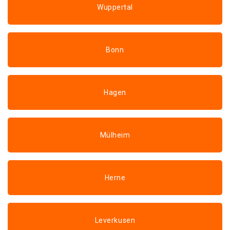
Wuppertal
Bonn
Hagen
Mülheim
Herne
Leverkusen