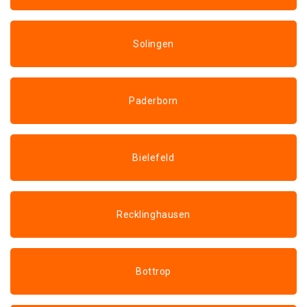
Solingen
Paderborn
Bielefeld
Recklinghausen
Bottrop