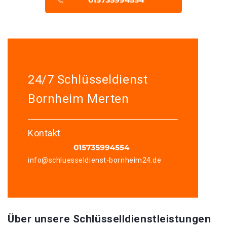
24/7 Schlüsseldienst
Bornheim Merten
Kontakt
info@schluesseldienst-bornheim24.de
Über unsere Schlüsselldienstleistungen