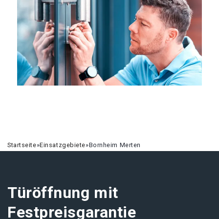
Startseite
»
Einsatzgebiete
»
Bornheim Merten
Türöffnung mit
Festpreisgarantie