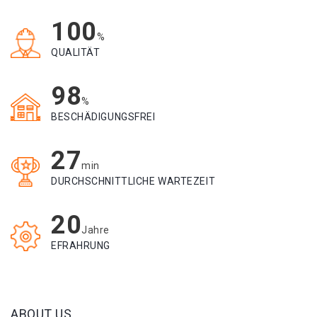
100
%
QUALITÄT
98
%
BESCHÄDIGUNGSFREI
27
min
DURCHSCHNITTLICHE WARTEZEIT
20
Jahre
EFRAHRUNG
ABOUT US