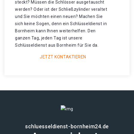
steckt? Müssen die Schlösser ausgetauscht
werden? Oder ist der Schließzylinder veraltet
und Sie möchten einen neuen? Machen Sie
sich keine Sogen, denn ein Schlüsseldienst in
Bornheim kann Ihnen weiterhelfen. Den
ganzen Tag, jeden Tag ist unsere
Schlüsseldienst aus Bornheim für Sie da.
JETZT KONTAKTIEREN
schluesseldienst-bornheim24.de