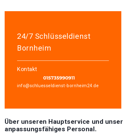
24/7 Schlüsseldienst
Bornheim
Kontakt
info@schluesseldienst-bornheim24.de
Über unseren Hauptservice und unser
anpassungsfähiges Personal.