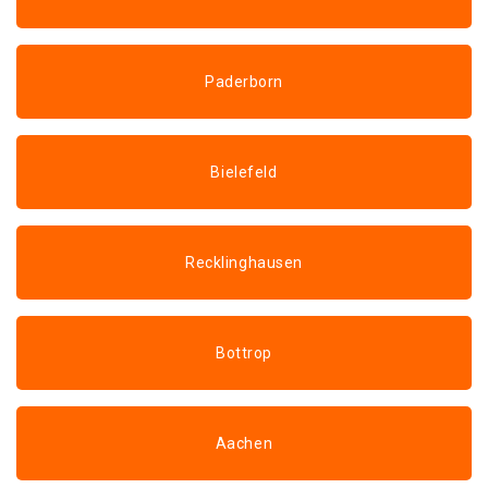
Paderborn
Bielefeld
Recklinghausen
Bottrop
Aachen