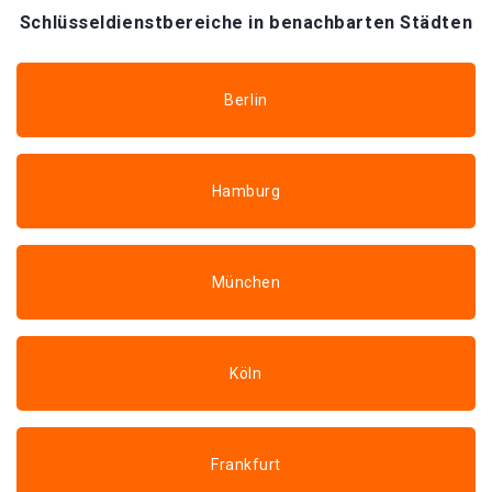
Schlüsseldienstbereiche in benachbarten Städten
Berlin
Hamburg
München
Köln
Frankfurt