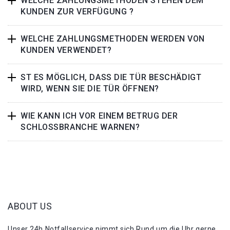
WELCHE ZAHLUNGSMETHODEN STEHEN DEM
KUNDEN ZUR VERFÜGUNG ?
WELCHE ZAHLUNGSMETHODEN WERDEN VON
KUNDEN VERWENDET?
ST ES MÖGLICH, DASS DIE TÜR BESCHÄDIGT
WIRD, WENN SIE DIE TÜR ÖFFNEN?
WIE KANN ICH VOR EINEM BETRUG DER
SCHLOSSBRANCHE WARNEN?
ABOUT US
Unser 24h Notfallservice nimmt sich Rund um die Uhr gerne