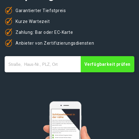
Garantierter Tiefstpreis
Kurze Wartezeit
Zahlung: Bar oder EC-Karte
Anbieter von Zertifizierungsdiensten
Verfügbarkeit prüfen