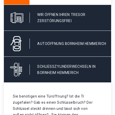
WIR ÖFFNEN IHREN TRESOR
ZERSTÖRUNGSFREI
AUTOÖFFNUNG BORNHEIM HEMMERICH
SCHLIESSZYLINDERWECHSELN IN B
ORNHEIM HEMMERICH
Sie benötigen eine Türöffnung? Ist die Tr
zugefalen? Gab es einen Schlüsselbruch? Der
Schlüssel steckt drinnen und lässt sich von
außen nicht öffnen? . Sie können den