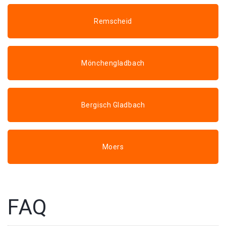
Remscheid
Mönchengladbach
Bergisch Gladbach
Moers
FAQ