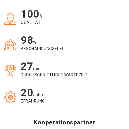
100
%
QUALITÄT
98
%
BESCHÄDIGUNGSFREI
27
min
DURCHSCHNITTLICHE WARTEZEIT
20
Jahre
EFRAHRUNG
Kooperationspartner