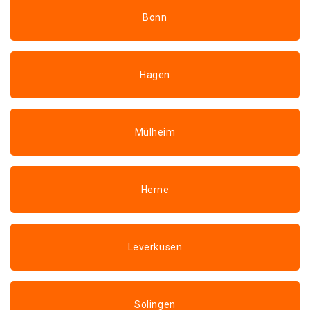
Bonn
Hagen
Mülheim
Herne
Leverkusen
Solingen