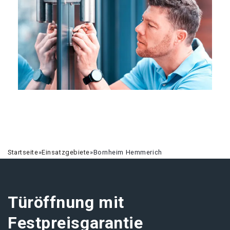
Startseite
»
Einsatzgebiete
»
Bornheim Hemmerich
Türöffnung mit
Festpreisgarantie