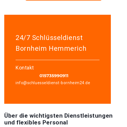
24/7 Schlüsseldienst
Bornheim Hemmerich
Kontakt
info@schluesseldienst-bornheim24.de
Über die wichtigsten Dienstleistungen
und flexibles Personal