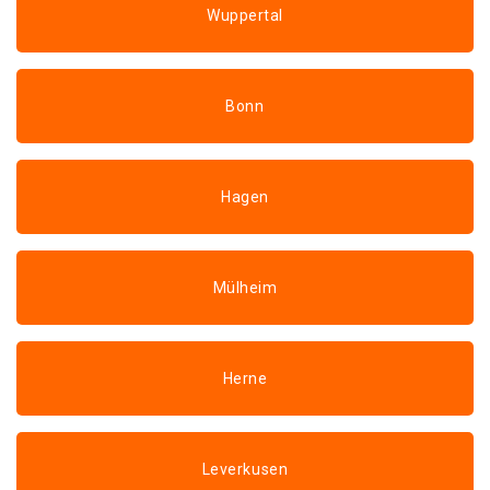
Wuppertal
Bonn
Hagen
Mülheim
Herne
Leverkusen