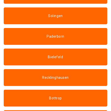
Solingen
Paderborn
Bielefeld
Recklinghausen
Bottrop