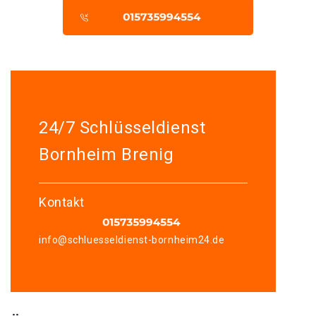
24/7 Schlüsseldienst
Bornheim Brenig
Kontakt
info@schluesseldienst-bornheim24.de