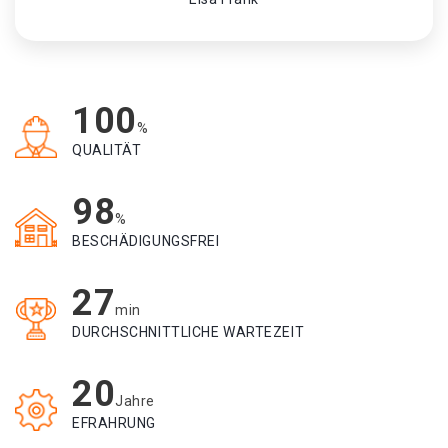
100
%
QUALITÄT
98
%
BESCHÄDIGUNGSFREI
27
min
DURCHSCHNITTLICHE WARTEZEIT
20
Jahre
EFRAHRUNG